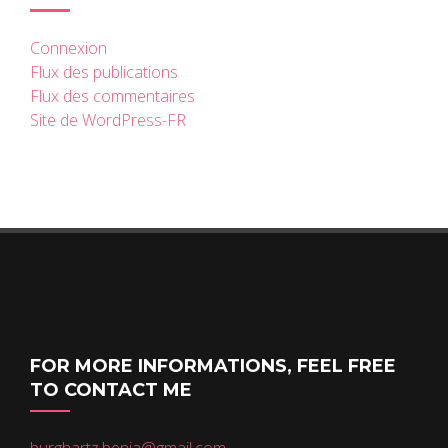
Connexion
Flux des publications
Flux des commentaires
Site de WordPress-FR
FOR MORE INFORMATIONS, FEEL FREE
TO CONTACT ME