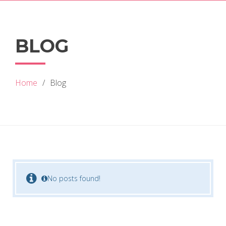
BLOG
Home
Blog
No posts found!