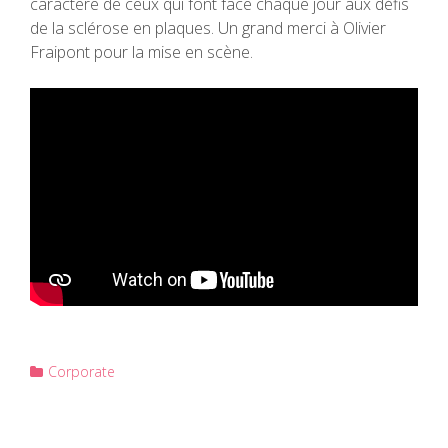
caractère de ceux qui font face chaque jour aux défis
de la sclérose en plaques. Un grand merci à Olivier
Fraipont pour la mise en scène.
Corporate