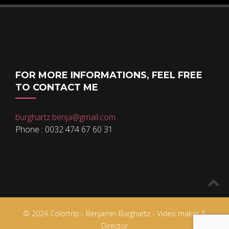
FOR MORE INFORMATIONS, FEEL FREE
TO CONTACT ME
burghartz.benja@gmail.com
Phone : 0032 474 67 60 31
© 2024 Colortrip - Benjamin Burghartz - Video maker &
Director