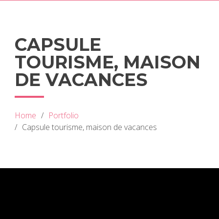
CAPSULE
TOURISME, MAISON
DE VACANCES
Home
Portfolio
Capsule tourisme, maison de vacances