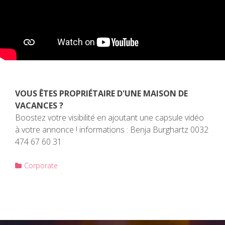
VOUS ÊTES PROPRIÉTAIRE D'UNE MAISON DE
VACANCES ?
Boostez votre visibilité en ajoutant une capsule vidéo
à votre annonce ! informations : Benja Burghartz 0032
474 67 60 31
Corporate