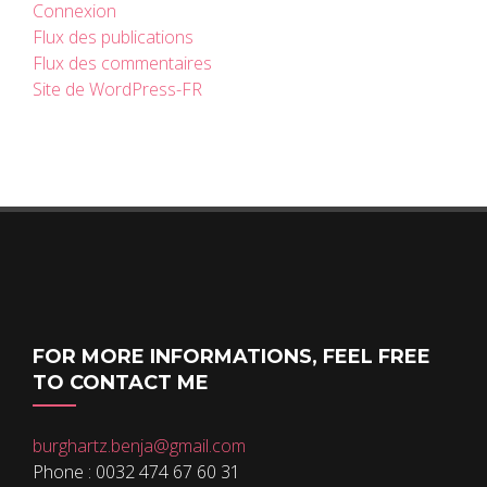
Connexion
Flux des publications
Flux des commentaires
Site de WordPress-FR
FOR MORE INFORMATIONS, FEEL FREE
TO CONTACT ME
burghartz.benja@gmail.com
Phone : 0032 474 67 60 31